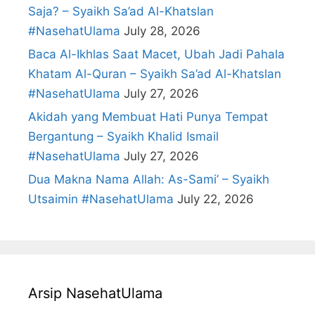
Saja? – Syaikh Sa’ad Al-Khatslan
#NasehatUlama
July 28, 2026
Baca Al-Ikhlas Saat Macet, Ubah Jadi Pahala
Khatam Al-Quran – Syaikh Sa’ad Al-Khatslan
#NasehatUlama
July 27, 2026
Akidah yang Membuat Hati Punya Tempat
Bergantung – Syaikh Khalid Ismail
#NasehatUlama
July 27, 2026
Dua Makna Nama Allah: As-Sami’ – Syaikh
Utsaimin #NasehatUlama
July 22, 2026
Arsip NasehatUlama