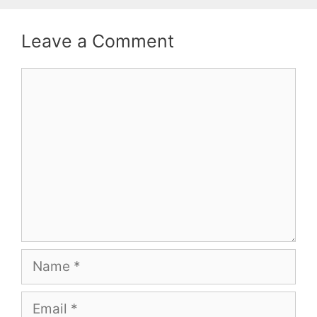
Leave a Comment
Comment
Name
Email