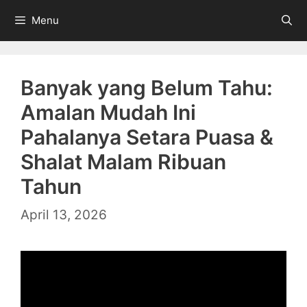
Skip
Menu
to
content
Banyak yang Belum Tahu:
Amalan Mudah Ini
Pahalanya Setara Puasa &
Shalat Malam Ribuan
Tahun
April 13, 2026