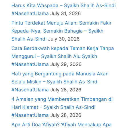
Harus Kita Waspada – Syaikh Shalih As-Sindi
#NasehatUlama
July 31, 2026
Pintu Terdekat Menuju Allah: Semakin Fakir
Kepada-Nya, Semakin Bahagia – Syaikh
Shalih As-Sindi
July 30, 2026
Cara Berdakwah kepada Teman Kerja Tanpa
Menggurui – Syaikh Shalih Alu Syaikh
#NasehatUlama
July 29, 2026
Hati yang Bergantung pada Manusia Akan
Selalu Miskin – Syaikh Shalih As-Sindi
#NasehatUlama
July 28, 2026
4 Amalan yang Memberatkan Timbangan di
Hari KIamat – Syaikh Shalih As-Sindi
#NasehatUlama
July 28, 2026
Apa Arti Doa ‘Afiyah? ‘Afiyah Mencakup Apa