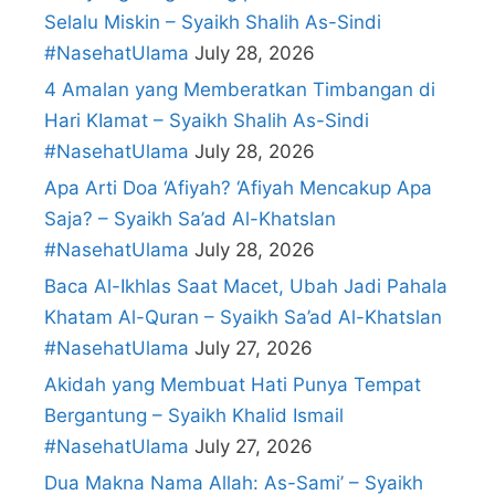
Selalu Miskin – Syaikh Shalih As-Sindi
#NasehatUlama
July 28, 2026
4 Amalan yang Memberatkan Timbangan di
Hari KIamat – Syaikh Shalih As-Sindi
#NasehatUlama
July 28, 2026
Apa Arti Doa ‘Afiyah? ‘Afiyah Mencakup Apa
Saja? – Syaikh Sa’ad Al-Khatslan
#NasehatUlama
July 28, 2026
Baca Al-Ikhlas Saat Macet, Ubah Jadi Pahala
Khatam Al-Quran – Syaikh Sa’ad Al-Khatslan
#NasehatUlama
July 27, 2026
Akidah yang Membuat Hati Punya Tempat
Bergantung – Syaikh Khalid Ismail
#NasehatUlama
July 27, 2026
Dua Makna Nama Allah: As-Sami’ – Syaikh