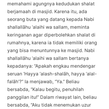
memahami agungnya kedudukan shalat
berjamaah di masjid. Karena itu, ada
seorang buta yang datang kepada Nabi
shallallāhu ‘alaihi wa sallam, meminta
keringanan agar diperbolehkan shalat di
rumahnya, karena ia tidak memiliki orang
yang bisa menuntunnya ke masjid. Nabi
shallallāhu ‘alaihi wa sallam bertanya
kepadanya: “Apakah engkau mendengar
seruan ‘Hayya ‘alash-shalāh, hayya ‘alal-
falāh’?” Ia menjawab, “Ya.” Beliau
bersabda, “Kalau begitu, penuhilah
panggilan itu!” Dalam riwayat lain, beliau
bersabda, “Aku tidak menemukan uzur