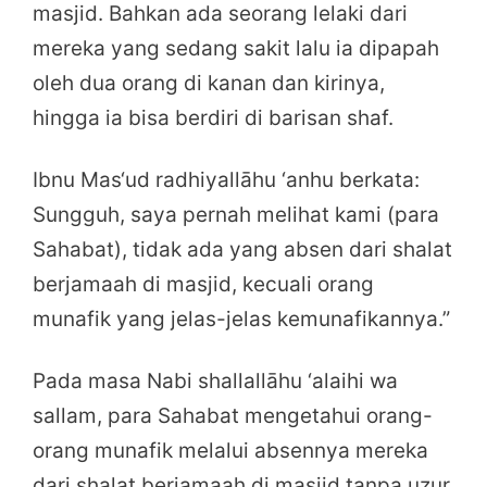
masjid. Bahkan ada seorang lelaki dari
mereka yang sedang sakit lalu ia dipapah
oleh dua orang di kanan dan kirinya,
hingga ia bisa berdiri di barisan shaf.
Ibnu Mas‘ud radhiyallāhu ‘anhu berkata:
Sungguh, saya pernah melihat kami (para
Sahabat), tidak ada yang absen dari shalat
berjamaah di masjid, kecuali orang
munafik yang jelas-jelas kemunafikannya.”
Pada masa Nabi shallallāhu ‘alaihi wa
sallam, para Sahabat mengetahui orang-
orang munafik melalui absennya mereka
dari shalat berjamaah di masjid tanpa uzur.