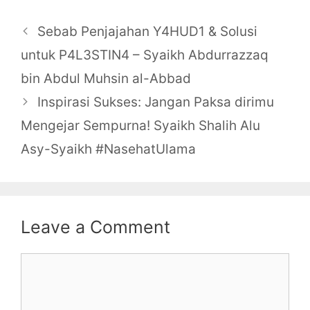
Post
Sebab Penjajahan Y4HUD1 & Solusi
navigation
untuk P4L3STIN4 – Syaikh Abdurrazzaq
bin Abdul Muhsin al-Abbad
Inspirasi Sukses: Jangan Paksa dirimu
Mengejar Sempurna! Syaikh Shalih Alu
Asy-Syaikh #NasehatUlama
Leave a Comment
Comment