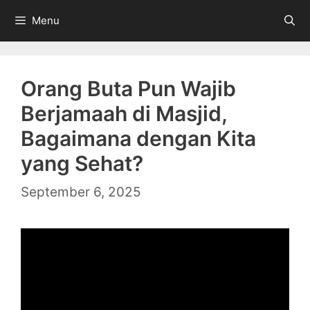
Skip
Menu
to
content
Orang Buta Pun Wajib
Berjamaah di Masjid,
Bagaimana dengan Kita
yang Sehat?
September 6, 2025