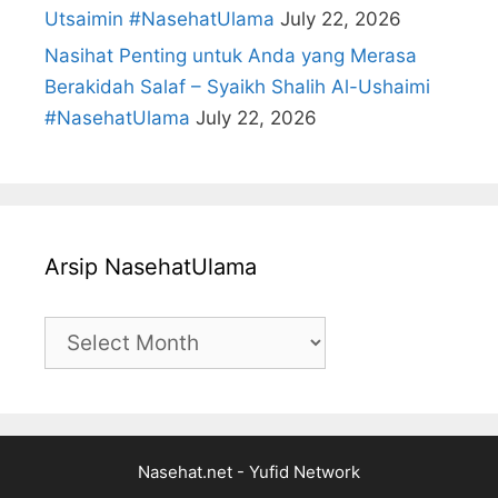
Utsaimin #NasehatUlama
July 22, 2026
Nasihat Penting untuk Anda yang Merasa
Berakidah Salaf – Syaikh Shalih Al-Ushaimi
#NasehatUlama
July 22, 2026
Arsip NasehatUlama
Arsip
NasehatUlama
Nasehat.net - Yufid Network