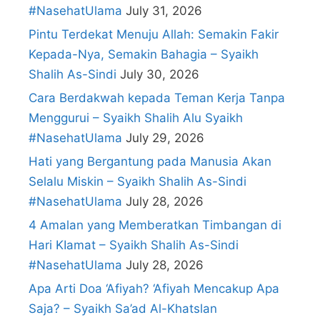
#NasehatUlama
July 31, 2026
Pintu Terdekat Menuju Allah: Semakin Fakir
Kepada-Nya, Semakin Bahagia – Syaikh
Shalih As-Sindi
July 30, 2026
Cara Berdakwah kepada Teman Kerja Tanpa
Menggurui – Syaikh Shalih Alu Syaikh
#NasehatUlama
July 29, 2026
Hati yang Bergantung pada Manusia Akan
Selalu Miskin – Syaikh Shalih As-Sindi
#NasehatUlama
July 28, 2026
4 Amalan yang Memberatkan Timbangan di
Hari KIamat – Syaikh Shalih As-Sindi
#NasehatUlama
July 28, 2026
Apa Arti Doa ‘Afiyah? ‘Afiyah Mencakup Apa
Saja? – Syaikh Sa’ad Al-Khatslan