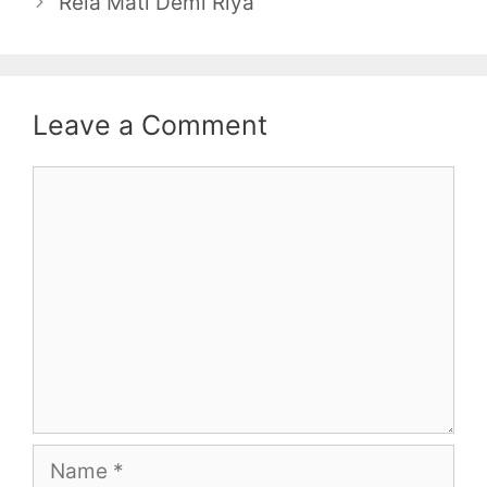
Rela Mati Demi Riya
Leave a Comment
Comment
Name