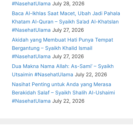
#NasehatUlama
July 28, 2026
Baca Al-Ikhlas Saat Macet, Ubah Jadi Pahala
Khatam Al-Quran – Syaikh Sa’ad Al-Khatslan
#NasehatUlama
July 27, 2026
Akidah yang Membuat Hati Punya Tempat
Bergantung – Syaikh Khalid Ismail
#NasehatUlama
July 27, 2026
Dua Makna Nama Allah: As-Sami’ – Syaikh
Utsaimin #NasehatUlama
July 22, 2026
Nasihat Penting untuk Anda yang Merasa
Berakidah Salaf – Syaikh Shalih Al-Ushaimi
#NasehatUlama
July 22, 2026