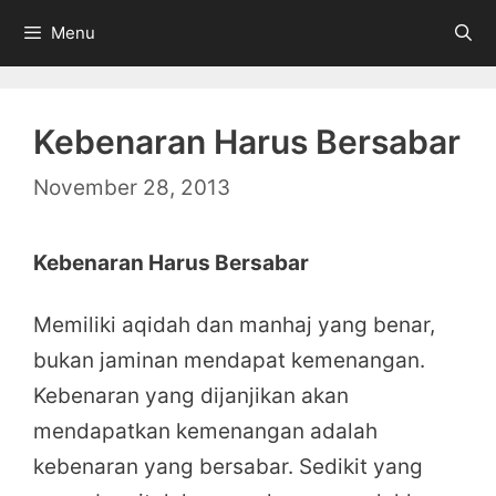
Skip
Menu
to
content
Kebenaran Harus Bersabar
November 28, 2013
Kebenaran Harus Bersabar
Memiliki aqidah dan manhaj yang benar,
bukan jaminan mendapat kemenangan.
Kebenaran yang dijanjikan akan
mendapatkan kemenangan adalah
kebenaran yang bersabar. Sedikit yang