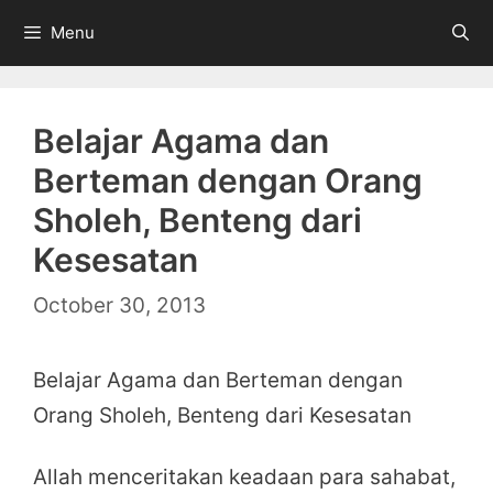
Skip
Menu
to
content
Belajar Agama dan
Berteman dengan Orang
Sholeh, Benteng dari
Kesesatan
October 30, 2013
Belajar Agama dan Berteman dengan
Orang Sholeh, Benteng dari Kesesatan
Allah menceritakan keadaan para sahabat,