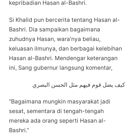
kepribadian Hasan al-Bashri.
Si Khalid pun bercerita tentang Hasan al-
Bashri. Dia sampaikan bagaimana
zuhudnya Hasan, wara’nya beliau,
keluasan ilmunya, dan berbagai kelebihan
Hasan al-Bashri. Mendengar keterangan
ini, Sang gubernur langsung komentar,
كيف يضل قوم فيهم مثل الحسن البصري
“Bagaimana mungkin masyarakat jadi
sesat, sementara di tengah-tengah
mereka ada orang seperti Hasan al-
Bashri.”