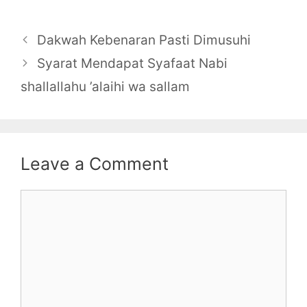
Post
Dakwah Kebenaran Pasti Dimusuhi
navigation
Syarat Mendapat Syafaat Nabi
shallallahu ’alaihi wa sallam
Leave a Comment
Comment