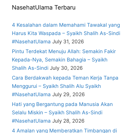
NasehatUlama Terbaru
4 Kesalahan dalam Memahami Tawakal yang
Harus Kita Waspada – Syaikh Shalih As-Sindi
#NasehatUlama
July 31, 2026
Pintu Terdekat Menuju Allah: Semakin Fakir
Kepada-Nya, Semakin Bahagia – Syaikh
Shalih As-Sindi
July 30, 2026
Cara Berdakwah kepada Teman Kerja Tanpa
Menggurui – Syaikh Shalih Alu Syaikh
#NasehatUlama
July 29, 2026
Hati yang Bergantung pada Manusia Akan
Selalu Miskin – Syaikh Shalih As-Sindi
#NasehatUlama
July 28, 2026
4 Amalan yang Memberatkan Timbangan di