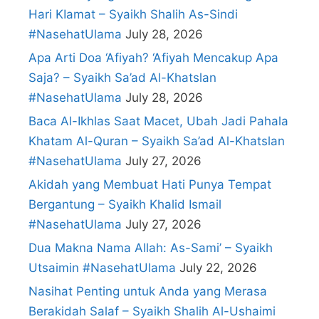
Hari KIamat – Syaikh Shalih As-Sindi
#NasehatUlama
July 28, 2026
Apa Arti Doa ‘Afiyah? ‘Afiyah Mencakup Apa
Saja? – Syaikh Sa’ad Al-Khatslan
#NasehatUlama
July 28, 2026
Baca Al-Ikhlas Saat Macet, Ubah Jadi Pahala
Khatam Al-Quran – Syaikh Sa’ad Al-Khatslan
#NasehatUlama
July 27, 2026
Akidah yang Membuat Hati Punya Tempat
Bergantung – Syaikh Khalid Ismail
#NasehatUlama
July 27, 2026
Dua Makna Nama Allah: As-Sami’ – Syaikh
Utsaimin #NasehatUlama
July 22, 2026
Nasihat Penting untuk Anda yang Merasa
Berakidah Salaf – Syaikh Shalih Al-Ushaimi